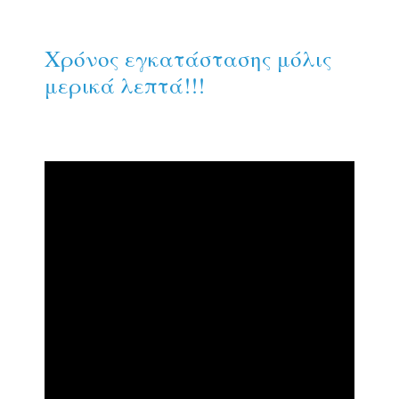
Χρόνος εγκατάστασης μόλις
μερικά λεπτά!!!