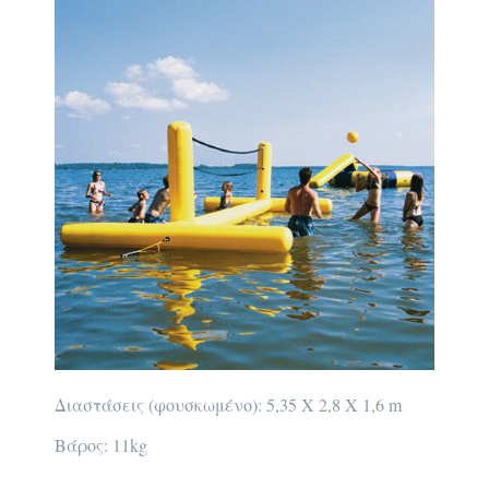
Διαστάσεις (φουσκωμένο): 5,35 Χ 2,8 Χ 1,6 m
Βάρος: 11kg