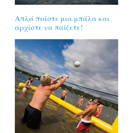
Απλά πιάστε μια μπάλα και
αρχίστε να παίζετε!